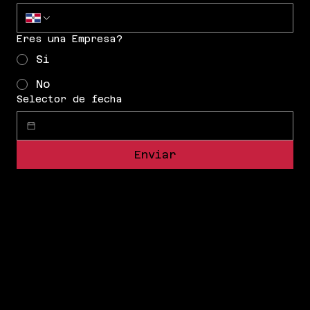
Eres una Empresa?
Si
No
Selector de fecha
Enviar