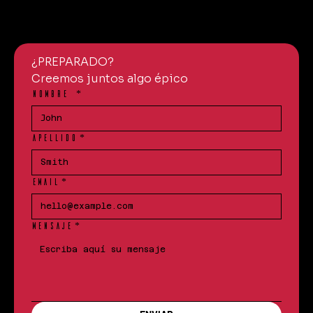
¿PREPARADO?
Creemos juntos algo épico
NOMBRE
*
APELLIDO
*
EMAIL
*
MENSAJE
*