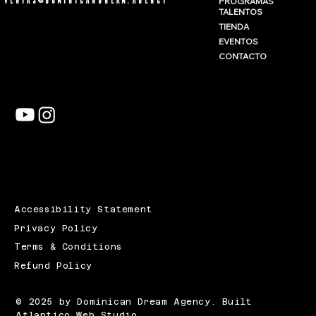
PROGRAMAS
TALENTOS
TIENDA
EVENTOS
CONTACTO
Accessibility Statement
Privacy Policy
Terms & Conditions
Refund Policy
© 2025 by Dominican Dream Agency. Built
Atlantico Web Studio