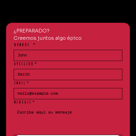
¿PREPARADO?
Creemos juntos algo épico
NOMBRE
*
APELLIDO
*
EMAIL
*
MENSAJE
*